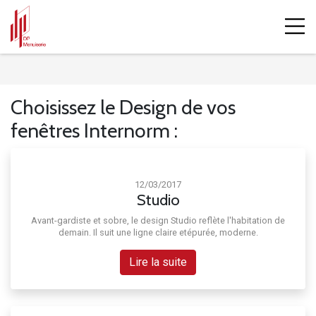
Accueil
Blog
Design
Choisissez le Design de vos
fenêtres Internorm :
12/03/2017
Studio
Avant-gardiste et sobre, le design Studio reflète l'habitation de
demain. Il suit une ligne claire etépurée, moderne.
Lire la suite