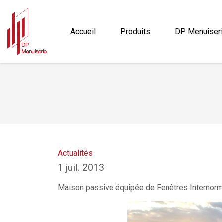
Accueil
B
Accueil
Produits
DP Menuiser
Actualités
1 juil. 2013
Maison passive équipée de Fenêtres Internor