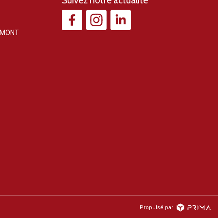
Suivez notre actualité
EMONT
Propulsé par