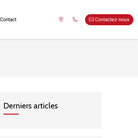
 Menuiserie
Contact
Contactez-nous
Derniers articles