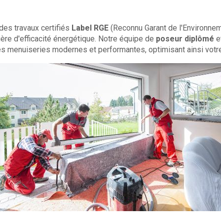
des travaux certifiés
Label RGE
(Reconnu Garant de l'Environneme
ère d'efficacité énergétique. Notre équipe de
poseur diplômé
e
s menuiseries modernes et performantes, optimisant ainsi votre i