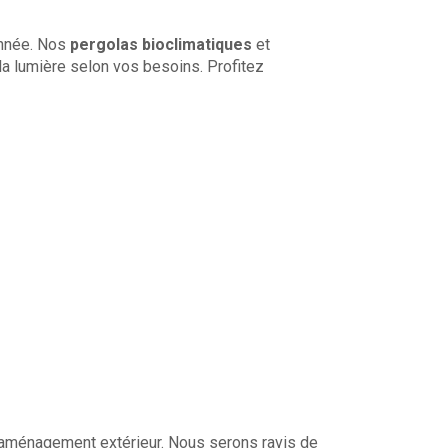
année. Nos
pergolas bioclimatiques
et
la lumière selon vos besoins. Profitez
 d’aménagement extérieur. Nous serons ravis de