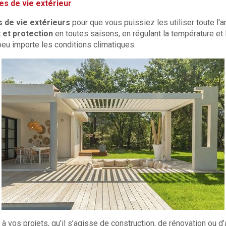
s de vie extérieur
 de vie extérieurs
pour que vous puissiez les utiliser toute l'
 et protection
en toutes saisons, en régulant la température et 
 peu importe les conditions climatiques.
à vos projets, qu’il s’agisse de construction, de rénovation ou