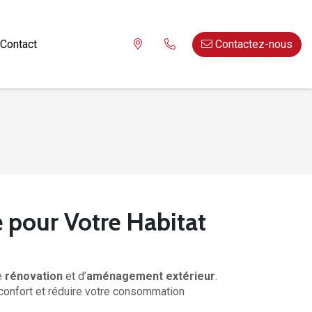
Contact
Contactez-nous
e pour Votre Habitat
e
rénovation
et d’
aménagement extérieur
.
 confort et réduire votre consommation