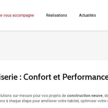
ie vous accompagne
Réalisations
Actualités
Accueil
DP Menuiserie vous accompagne
serie : Confort et Performanc
lutions sur-mesure pour vos projets de
construction neuve
, d
s à chaque étape pour améliorer votre habitat, optimiser votre