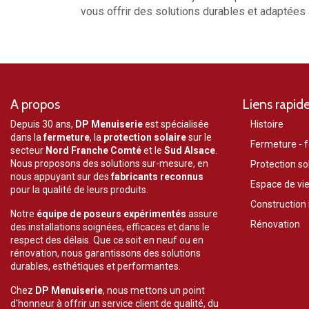
vous offrir des solutions durables et adaptées 
A propos
Liens rapid
Depuis 30 ans,
DP Menuiserie
est spécialisée
Histoire
dans la
fermeture
, la
protection solaire
sur le
Fermeture - f
secteur
Nord Franche Comté
et le
Sud Alsace
.
Nous proposons des solutions sur-mesure, en
Protection so
nous appuyant sur des
fabricants reconnus
Espace de vie
pour la qualité de leurs produits.
Construction
Notre
équipe de poseurs expérimentés
assure
Rénovation
des installations soignées, efficaces et dans le
respect des délais. Que ce soit en neuf ou en
rénovation, nous garantissons des solutions
durables, esthétiques et performantes.
Chez
DP Menuiserie
, nous mettons un point
d'honneur à offrir un service client de qualité, du