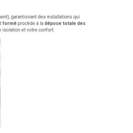
nt), garantissant des installations qui
t
formé
procède à la
dépose totale des
solation et votre confort.